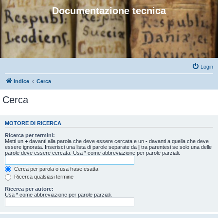
Documentazione tecnica
Login
Indice
Cerca
Cerca
MOTORE DI RICERCA
Ricerca per termini:
Metti un
+
davanti alla parola che deve essere cercata e un
-
davanti a quella che deve
essere ignorata. Inserisci una lista di parole separate da
|
tra parentesi se solo una delle
parole deve essere cercata. Usa * come abbreviazione per parole parziali.
Cerca per parola o usa frase esatta
Ricerca qualsiasi termine
Ricerca per autore:
Usa * come abbreviazione per parole parziali.