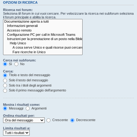
OPZIONI DI RICERCA
Ricerca nei forum:
Seleziona il/i forum in cui vuoi cercare. Per velocizzare la ricerca nei subforum seleziona
il forum principale e abilita la ricerca.
Cerca nei subforum:
Sì
No
Cerca:
Titolo e testo del messaggio
Solo il testo del messaggio
Solo tra i titoli degli argomenti
Solo il primo messaggio dell’argomento
Mostra i risultati come:
Messaggi
Argomenti
Ordina risultati per:
Crescente
Decrescente
Limita risultati a: