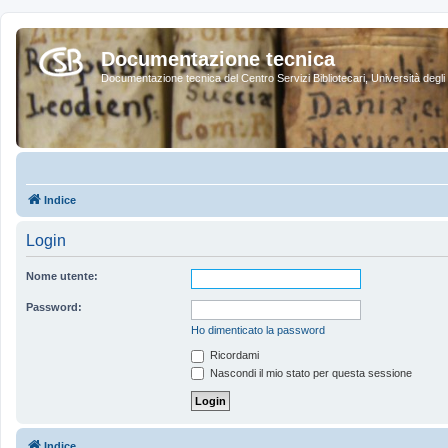
Documentazione tecnica
Documentazione tecnica del Centro Servizi Bibliotecari, Università degli 
Indice
Login
Nome utente:
Password:
Ho dimenticato la password
Ricordami
Nascondi il mio stato per questa sessione
Indice