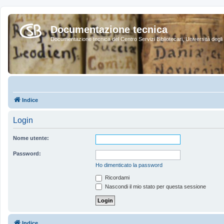
Documentazione tecnica
Documentazione tecnica del Centro Servizi Bibliotecari, Università degli 
Indice
Login
Nome utente:
Password:
Ho dimenticato la password
Ricordami
Nascondi il mio stato per questa sessione
Indice