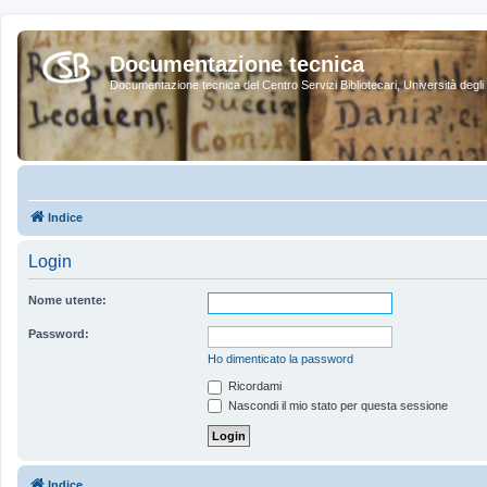
Documentazione tecnica
Documentazione tecnica del Centro Servizi Bibliotecari, Università degli 
Indice
Login
Nome utente:
Password:
Ho dimenticato la password
Ricordami
Nascondi il mio stato per questa sessione
Indice