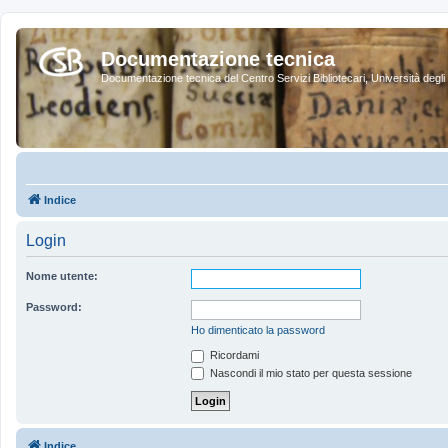
Documentazione tecnica
Documentazione tecnica del Centro Servizi Bibliotecari, Università degli 
Indice
Login
Nome utente:
Password:
Ho dimenticato la password
Ricordami
Nascondi il mio stato per questa sessione
Indice