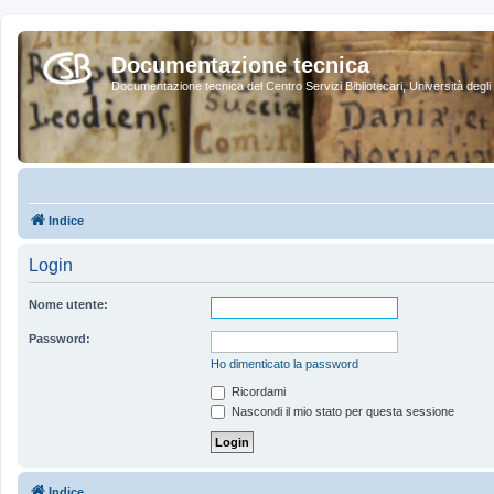
Documentazione tecnica
Documentazione tecnica del Centro Servizi Bibliotecari, Università degli 
Indice
Login
Nome utente:
Password:
Ho dimenticato la password
Ricordami
Nascondi il mio stato per questa sessione
Indice