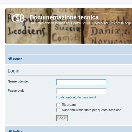
Documentazione tecnica
Documentazione tecnica del Centro Servizi Bibliotecari, Università degli 
Indice
Login
Nome utente:
Password:
Ho dimenticato la password
Ricordami
Nascondi il mio stato per questa sessione
Indice