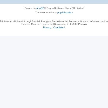
Creato da
phpBB
® Forum Software © phpBB Limited
Traduzione Italiana
phpBB-Italia.it
Bibliotecari - Università degli Studi di Perugia - Redazione del Portale: ufficio.csb.informatizzazion
Palazzo Murena - Piazza dell'Università, 1 - 06100 Perugia
Privacy
|
Condizioni