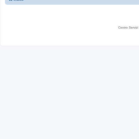
Centro Servizi 