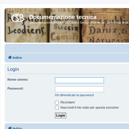
Documentazione tecnica
Documentazione tecnica del Centro Servizi Bibliotecari, Università degli 
Indice
Login
Nome utente:
Password:
Ho dimenticato la password
Ricordami
Nascondi il mio stato per questa sessione
Indice