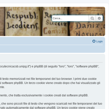
Cerca
Rice
Login
ocutecnicacsb.unipg.it") e phpBB (di seguito "loro", "loro", "software phpBB",
 testo memorizzati nei file temporanei del tuo browser. I primi due cookie
al software phpBB. Un terzo cookie viene creato dopo che hai visualizzato gli
nte.
nto, che tratta esclusivamente i cookie creati dal software phpBB.
he sono piccoli file di testo che vengono scaricati nei file temporanei del tuo
ssegnato automaticamente dal software phpBB. Un terzo cookie viene creato