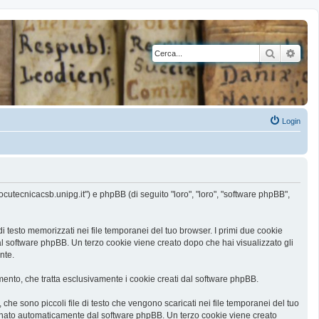
Cerca
Rice
Login
ocutecnicacsb.unipg.it") e phpBB (di seguito "loro", "loro", "software phpBB",
 testo memorizzati nei file temporanei del tuo browser. I primi due cookie
al software phpBB. Un terzo cookie viene creato dopo che hai visualizzato gli
nte.
nto, che tratta esclusivamente i cookie creati dal software phpBB.
he sono piccoli file di testo che vengono scaricati nei file temporanei del tuo
ssegnato automaticamente dal software phpBB. Un terzo cookie viene creato