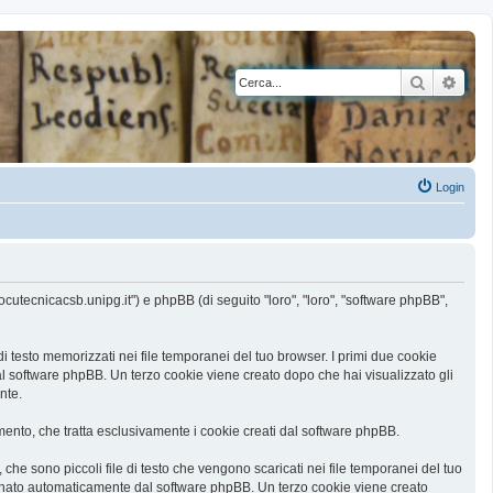
Cerca
Rice
Login
ocutecnicacsb.unipg.it") e phpBB (di seguito "loro", "loro", "software phpBB",
 testo memorizzati nei file temporanei del tuo browser. I primi due cookie
al software phpBB. Un terzo cookie viene creato dopo che hai visualizzato gli
nte.
nto, che tratta esclusivamente i cookie creati dal software phpBB.
he sono piccoli file di testo che vengono scaricati nei file temporanei del tuo
ssegnato automaticamente dal software phpBB. Un terzo cookie viene creato