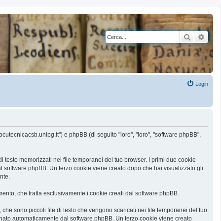
Cerca
Rice
Login
ocutecnicacsb.unipg.it") e phpBB (di seguito "loro", "loro", "software phpBB",
 testo memorizzati nei file temporanei del tuo browser. I primi due cookie
al software phpBB. Un terzo cookie viene creato dopo che hai visualizzato gli
nte.
nto, che tratta esclusivamente i cookie creati dal software phpBB.
he sono piccoli file di testo che vengono scaricati nei file temporanei del tuo
ssegnato automaticamente dal software phpBB. Un terzo cookie viene creato