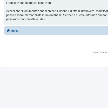
l’applicazione di queste condizioni.
Accetti che "Documentazione tecnica" si riservi il diritto di rimuovere, modific
possa essere memorizzata in un database. Sebbene queste informazioni non sar
possano compromettere i dati.
Indice
Centro Servizi 