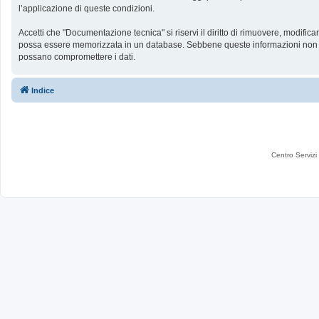
l’applicazione di queste condizioni.
Accetti che "Documentazione tecnica" si riservi il diritto di rimuovere, modific
possa essere memorizzata in un database. Sebbene queste informazioni non sar
possano compromettere i dati.
Indice
Centro Servizi 