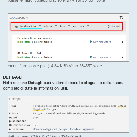
pulsante_filtro_copie.png (3.96 KiB) Visto 234557 volte
menu_filtro_copie.png (14.84 KiB) Visto 234557 volte
DETTAGLI
Nella sezione
Dettagli
puoi vedere il record bibliografico della risorsa
completo di tutte le informazioni utili.
dettagli.png (60.68 KiB) Visto 234573 volte