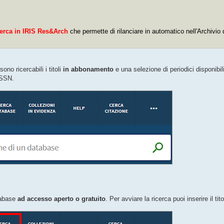
icerca in IRIS Res&Arch
che permette di rilanciare in automatico nell'Archivio 
 sono ricercabili i titoli
in abbonamento
e una selezione di periodici disponibil
 ISSN.
tabase
ad accesso aperto o gratuito
. Per avviare la ricerca puoi inserire il ti