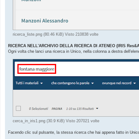
ricerca_liste.png (80.46 KiB) Visto 210838 volte
RICERCA NELL'ARCHIVIO DELLA RICERCA DI ATENEO (IRIS Res&A
Ogni volta che lanci una ricerca in Unico, nella colonna a destra dell'elenc
cerca_in_iris1.png (30.9 KiB) Visto 207021 volte
Facendo clic sul pulsante, la stessa ricerca che hai appena fatto in Unico 