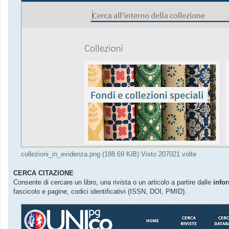
collezioni_in_evidenza.png (188.69 KiB) Visto 207021 volte
CERCA CITAZIONE
Consente di cercare un libro, una rivista o un articolo a partire dalle
info
fascicolo e pagine, codici identificativi (ISSN, DOI, PMID).