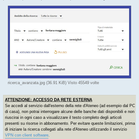
ricerca_avanzata.jpg (36.91 KiB) Visto 45549 volte
ATTENZIONE: ACCESSO DA RETE ESTERNA
Se accedi al servizio dall'esterno della rete d'Ateneo (ad esempio dal PC
di casa), non potrai interrogare alcune delle banche dati disponibili e non
riuscirai in ogni caso a visualizzare il testo completo degli articoli
presenti su risorse in abbonamento. Per evitare queste limitazioni, prima
di iniziare la ricerca collegati alla rete d'Ateneo utilizzando il servizio
VPN con client software
.