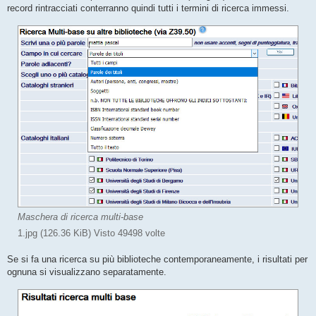
o
record rintracciati conterranno quindi tutti i termini di ricerca immessi.
Maschera di ricerca multi-base
1.jpg (126.36 KiB) Visto 49498 volte
Se si fa una ricerca su più biblioteche contemporaneamente, i risultati per
ognuna si visualizzano separatamente.